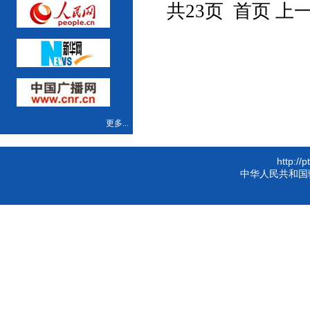
共23页 首页 上
更多...
http://
中华人民共和国