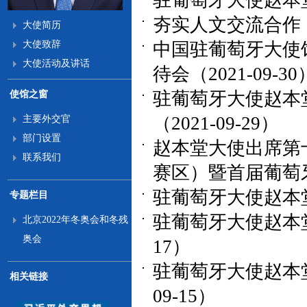
驻葡萄牙大使赵本堂
夯实人文交流合作，
大使简历
大使致辞
中国驻葡萄牙大使
大使活动及讲话
待会（2021-09-30
驻葡萄牙大使赵本
使馆之窗
（2021-09-29）
主要外交官
部门设置
赵本堂大使出席第
联系我们
赛区）暨首届葡萄牙中
驻葡萄牙大使赵本堂
专题栏目
驻葡萄牙大使赵本堂
北京2022年冬奥会和冬残
奥会
17）
驻葡萄牙大使赵本堂
相关链接
09-15）