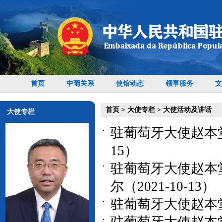
首页
中葡关系
使馆动态
领事服务
文
首页
>
大使专栏
>
大使活动及讲话
大使专栏
驻葡萄牙大使赵本堂
15）
驻葡萄牙大使赵本
尔（2021-10-13）
驻葡萄牙大使赵本堂