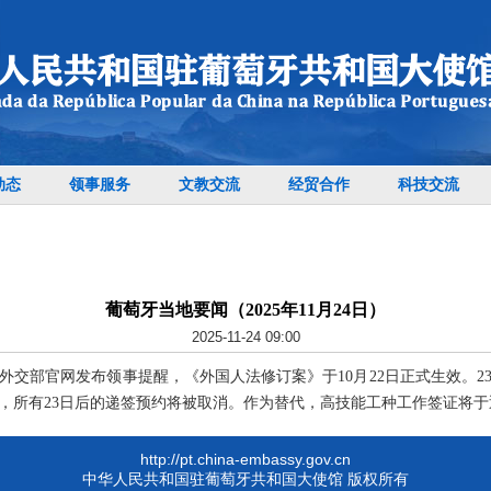
动态
领事服务
文教交流
经贸合作
科技交流
葡萄牙当地要闻（2025年11月24日）
2025-11-24 09:00
外交部官网发布领事提醒，《外国人法修订案》于10月22日正式生效。
，所有23日后的递签预约将被取消。作为替代，高技能工种工作签证将
http://pt.china-embassy.gov.cn
中华人民共和国驻葡萄牙共和国大使馆 版权所有