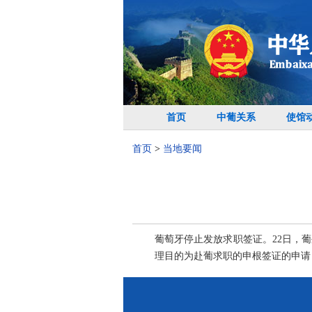
首页
中葡关系
使馆
首页
>
当地要闻
葡萄牙停止发放求职签证。22日，葡
理目的为赴葡求职的申根签证的申请