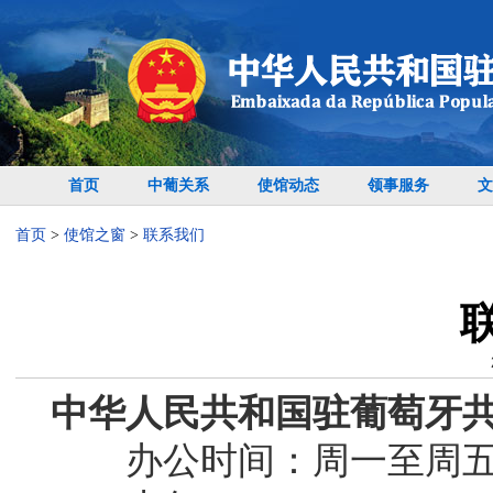
首页
中葡关系
使馆动态
领事服务
文
首页
>
使馆之窗
>
联系我们
中华人民共和国驻葡萄牙
办公时间：周一至周五