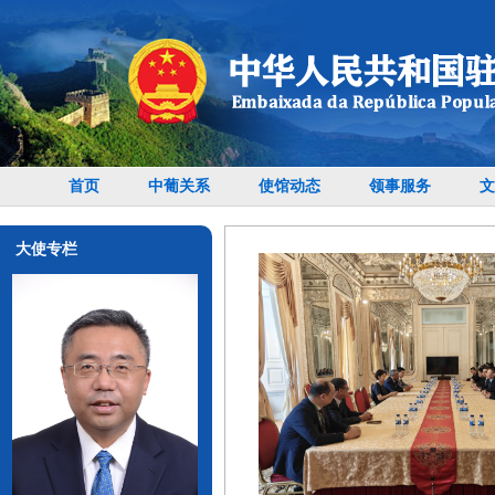
首页
中葡关系
使馆动态
领事服务
文
大使专栏