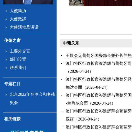
大使简历
大使致辞
大使活动及讲话
使馆之窗
中葡关系
主要外交官
王毅会见葡萄牙国务部长兼外长兰热尔（2
部门设置
澳门特区行政长官岑浩辉与葡萄牙司
联系我们
（2026-04-24）
澳门特区行政长官岑浩辉与葡萄牙经
专题栏目
梅达会面（2026-04-24）
北京2022年冬奥会和冬残
澳门特区行政长官岑浩辉与葡萄牙国
奥会
•兰热尔会面（2026-04-24）
澳门特区行政长官岑浩辉拜会葡萄牙
相关链接
亚诺（2026-04-24）
澳门特区行政长官岑浩辉拜会葡萄牙