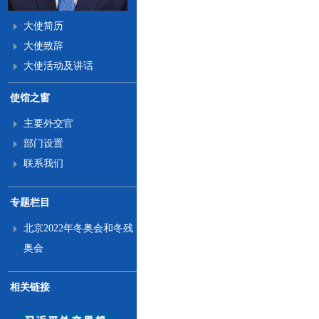
大使简历
大使致辞
大使活动及讲话
使馆之窗
主要外交官
部门设置
联系我们
专题栏目
北京2022年冬奥会和冬残
奥会
相关链接