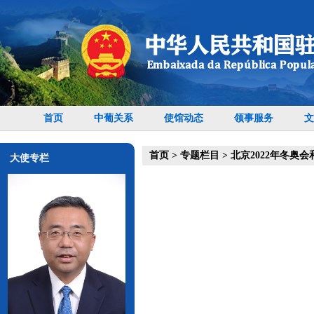
首页
中葡关系
使馆动态
领事服务
文
首页
>
专题栏目
>
北京2022年冬奥
大使专栏