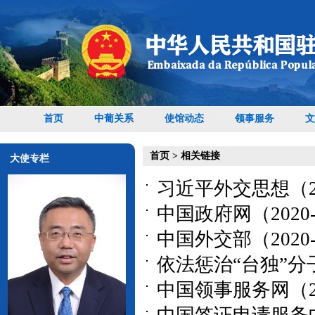
首页
中葡关系
使馆动态
领事服务
文
首页
>
相关链接
大使专栏
习近平外交思想（202
中国政府网（2020-
中国外交部（2020-
依法惩治“台独”分子（
中国领事服务网（202