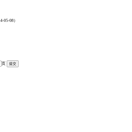
）
05-08）
页