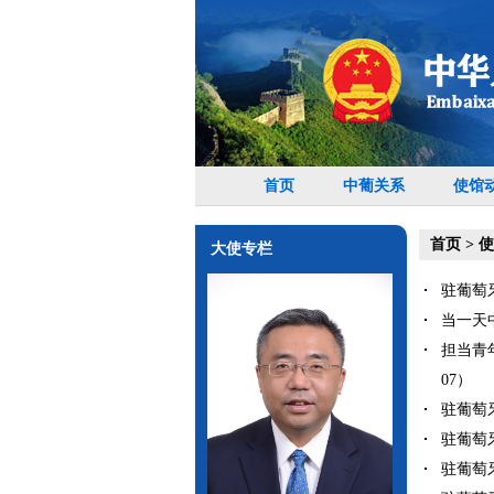
首页
中葡关系
使馆
首页
>
使
大使专栏
驻葡萄牙
当一天
担当青
07）
驻葡萄牙
驻葡萄牙
驻葡萄牙