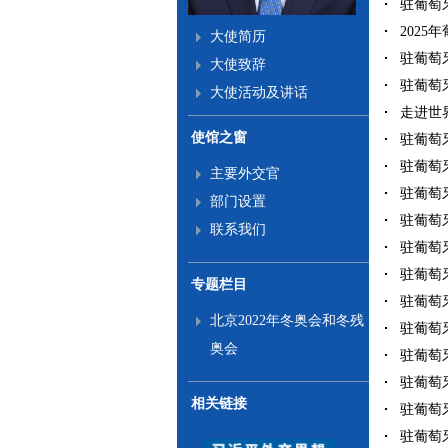
驻葡萄牙
2025
大使简历
驻葡萄牙
大使致辞
驻葡萄牙
大使活动及讲话
走进世
使馆之窗
驻葡萄牙
驻葡萄牙
主要外交官
驻葡萄牙
部门设置
驻葡萄牙
联系我们
驻葡萄牙
驻葡萄牙
专题栏目
驻葡萄牙
北京2022年冬奥会和冬残
驻葡萄牙
奥会
驻葡萄牙
驻葡萄牙
相关链接
驻葡萄牙
驻葡萄牙