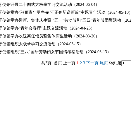
使馆开展二十四式太极拳学习交流活动（2024-06-04）
使馆举办“驻葡青年勇争先 守正创新谱新篇”主题青年活动（2024-05-10
使馆举办迎新、集体庆生暨 “五一”劳动节和“五四”青年节团聚活动（2024-
使馆举办“青年会客厅”主题交流活动（2024-04-25）
使馆举办欢送离任馆员暨集体庆生活动（2024-03-20）
使馆组织太极拳学习交流活动（2024-03-15）
使馆组织“三八”国际劳动妇女节国情考察活动（2024-03-13）
共3页 首页 上一页
1
2
3
下一页
尾页
转到第