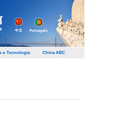
中文
Português
a e Tecnologia
China ABC