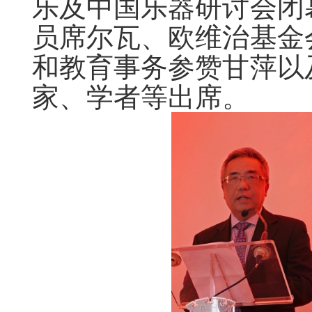
乐及中国乐器研讨会闭
员席尔瓦、欧维治基金
和教育事务参赞甘萍以
家、学者等出席。