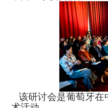
该研讨会是葡萄牙在
术活动。