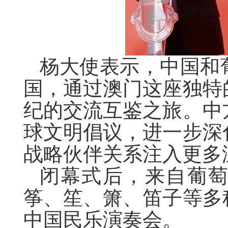
杨大使表示，中国和
国，通过澳门这座独特
纪的交流互鉴之旅。中
球文明倡议，进一步深
战略伙伴关系注入更多
闭幕式后，来自葡
筝、笙、箫、笛子等多
中国民乐演奏会。