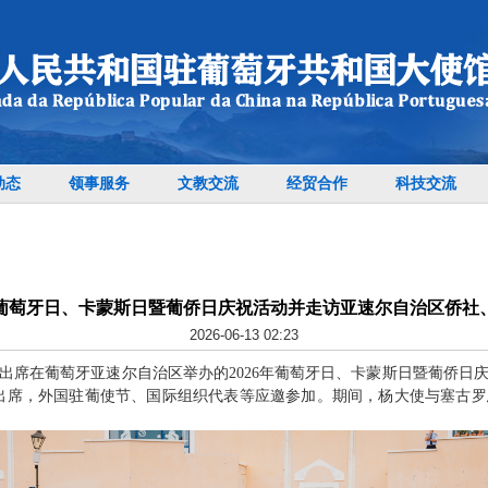
动态
领事服务
文教交流
经贸合作
科技交流
葡萄牙日、卡蒙斯日暨葡侨日庆祝活动并走访亚速尔自治区侨社
2026-06-13 02:23
应邀出席在葡萄牙亚速尔自治区举办的2026年葡萄牙日、卡蒙斯日暨葡侨
出席，外国驻葡使节、国际组织代表等应邀参加。期间，杨大使与塞古