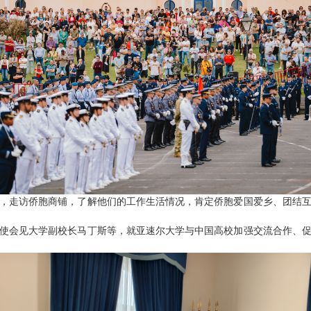
，走访侨胞商铺，了解他们的工作生活情况，肯定侨胞爱国爱乡、团结
大使会见大学副校长马丁斯等，就亚速尔大学与中国高校加强交流合作、