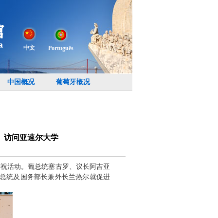
中文
Português
中国概况
葡萄牙概况
、访问亚速尔大学
日庆祝活动。葡总统塞古罗、议长阿吉亚
罗总统及国务部长兼外长兰热尔就促进