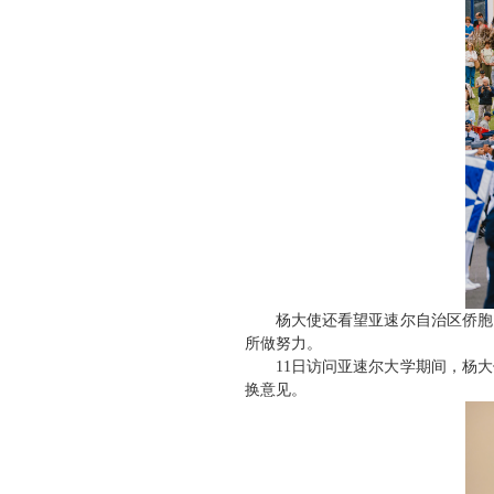
杨大使还看望亚速尔自治区侨胞
所做努力。
11日访问亚速尔大学期间，杨
换意见。