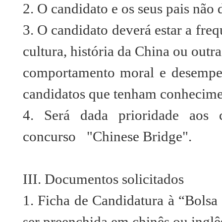
2. O candidato e os seus pais não
3. O candidato deverá estar a fre
cultura, história da China ou outr
comportamento moral e desempen
candidatos que tenham conhecime
4. Será dada prioridade aos 
concurso "Chinese Bridge".
III. Documentos solicitados
1. Ficha de Candidatura à “Bols
ser preenchida em chinês ou inglê