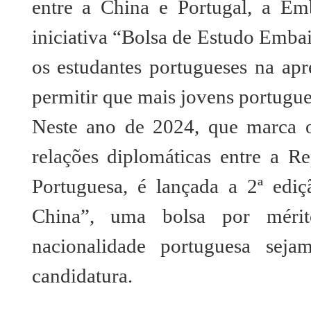
entre a China e Portugal, a E
iniciativa “Bolsa de Estudo Emba
os estudantes portugueses na apr
permitir que mais jovens portug
Neste ano de 2024, que marca o
relações diplomáticas entre a R
Portuguesa, é lançada a 2ª ed
China”, uma bolsa por mérit
nacionalidade portuguesa sej
candidatura.