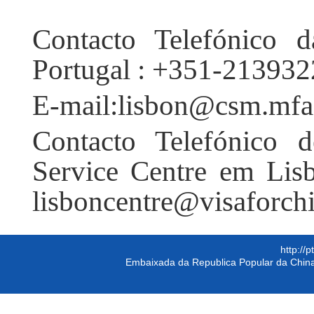
Contacto Telefónico
Portugal : +351-21393
E-mail:lisbon@csm.mfa
Contacto Telefónico d
Service Centre em Lis
lisboncentre@visaforch
http://
Embaixada da Republica Popular da China