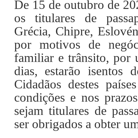
De 15 de outubro de 20
os titulares de passa
Grécia, Chipre, Eslové
por motivos de negóci
familiar e trânsito, po
dias, estarão isentos 
Cidadãos destes paíse
condições e nos prazos
sejam titulares de pass
ser obrigados a obter um