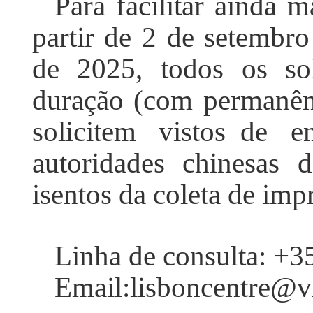
Para facilitar ainda ma
partir de 2 de setembr
de 2025, todos os sol
duração (com permanênc
solicitem vistos de 
autoridades chinesas d
isentos da coleta de impr
Linha de consulta: +
Email:lisboncentre@vi