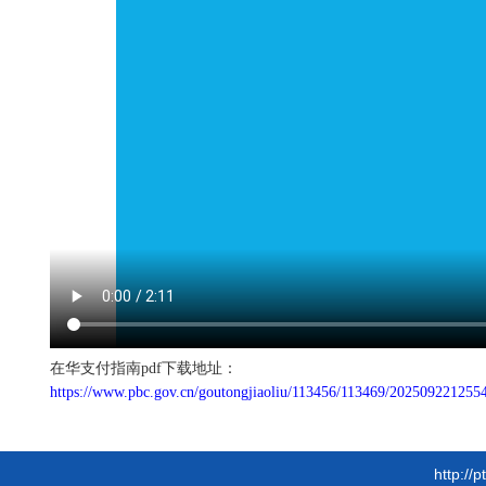
在华支付指南pdf下载地址：
https://www.pbc.gov.cn/goutongjiaoliu/113456/113469/202509221255
http://