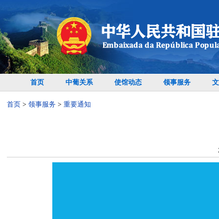
首页
中葡关系
使馆动态
领事服务
文
首页
>
领事服务
>
重要通知