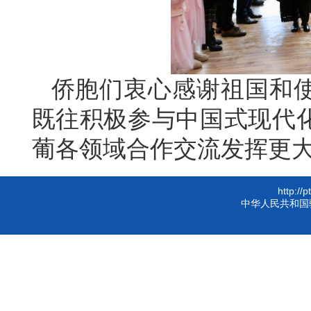
侨胞们衷心感谢祖国和
既往积极参与中国式现代
葡各领域合作交流发挥更
http://
中华人民共和国