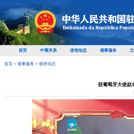
首页
中葡关系
使馆动态
领事服务
文
首页
>
领事服务
>
领侨动态
驻葡萄牙大使赵