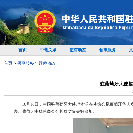
首页
中葡关系
使馆动态
领事服务
文
首页
>
领事服务
>
领侨动态
驻葡萄牙大使赵
10月16日，中国驻葡萄牙大使赵本堂在使馆会见葡萄牙华
表。葡萄牙中华总商会会长蔡文显夫妇参加。