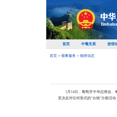
首页
中葡关系
使馆
首页
>
领事服务
>
领侨动态
1月14日，葡萄牙中华总商会
坚决反对任何形式的“台独”分裂活