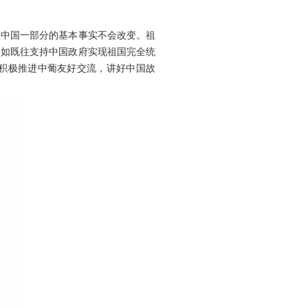
是中国一部分的基本事实不会改变。祖
一如既往支持中国政府实现祖国完全统
，积极推进中葡友好交流，讲好中国故