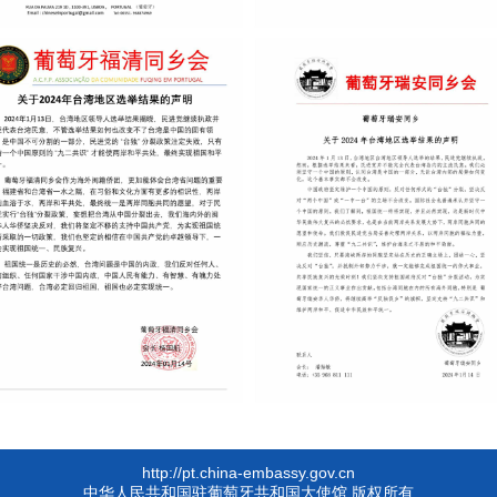
http://pt.china-embassy.gov.cn
中华人民共和国驻葡萄牙共和国大使馆 版权所有