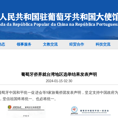
动态
领事服务
文教交流
经贸合作
科技交流
葡萄牙侨界就台湾地区选举结果发表声明
2024-01-15 02:30
、葡萄牙中国和平统一促进会等9家旅葡侨团发表声明，坚定支持中国政府
动，坚信祖国终将统一、也必将统一。