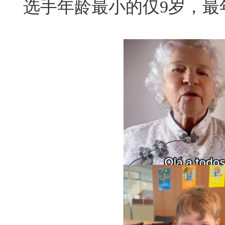
选手年龄最小的仅9岁，最