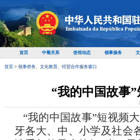
首页
中葡关系
使馆动态
领事服务
文
首页
>
领事侨务、文化教育、经贸合作服务窗口
“我的中国故事
“我的中国故事”短视频大
牙各大、中、小学及社会