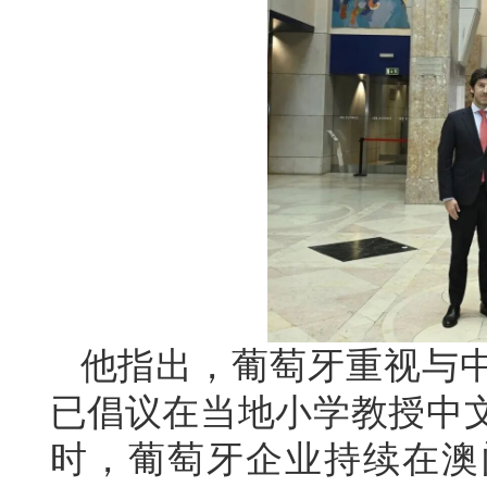
他指出，葡萄牙重视与
已倡议在当地小学教授中
时，葡萄牙企业持续在澳