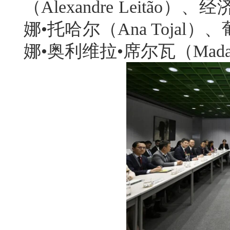
（Alexandre Leit
娜•托哈尔（Ana Toja
娜•奥利维拉•席尔瓦（Madalena