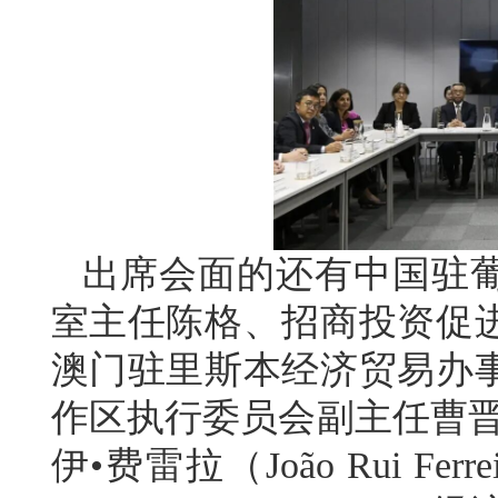
出席会面的还有中国驻
室主任陈格、招商投资促
澳门驻里斯本经济贸易办
作区执行委员会副主任曹晋
伊•费雷拉（João Rui F