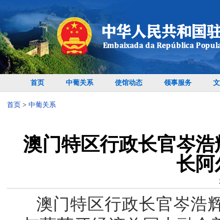
首页
中葡关系
使馆动态
领事服务
文
首页
>
中葡关系
澳门特区行政长官岑浩
长阿
澳门特区行政长官岑浩辉