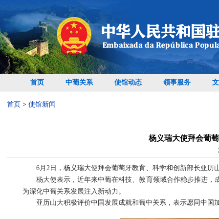
首页
中葡关系
使馆动态
领事服务
文
首页
>
使馆新闻
杨义瑞大使拜会葡萄
6月2日，杨义瑞大使拜会葡萄牙教育、科学和创新部长亚历
杨大使表示，近年来中葡在科技、教育领域合作稳步推进，
为深化中葡关系发展注入新动力。
亚历山大积极评价中国发展成就和葡中关系，表示愿同中国