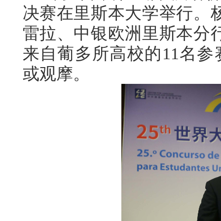
决赛在里斯本大学举行。
雷拉、中银欧洲里斯本分
来自葡多所高校的11名参
或观摩。