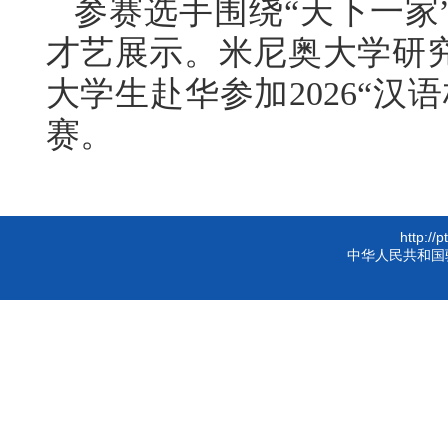
参赛选手围绕
“天下一
才艺展示。
米尼奥
大学研
大学生赴华参加
2026“
赛。
http://
中华人民共和国