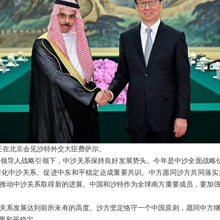
席韩正在北京会见沙特外交大臣费萨尔。
领导人战略引领下，中沙关系保持良好发展势头。今年是中沙全面战略伙
深化中沙关系、促进中东和平稳定达成重要共识。中方愿同沙方共同落实
推动中沙关系取得新的进展。中国和沙特作为全球南方重要成员，要加
关系发展达到前所未有的高度。沙方坚定恪守一个中国原则，愿同中方
界和平稳定。