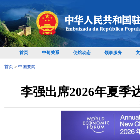
首页
中葡关系
使馆动态
领事服务
文
首页
>
中国要闻
李强出席2026年夏