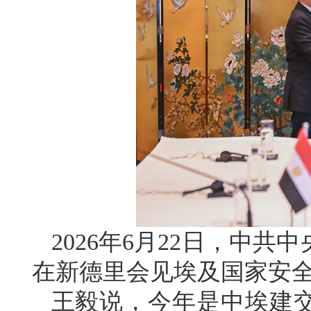
2026年6月22日，中
在新德里会见埃及国家安
王毅说，今年是中埃建交