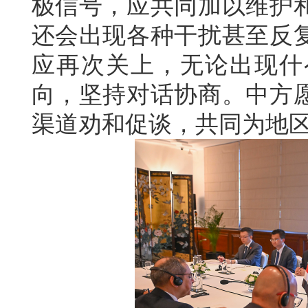
极信号，应共同加以维护
还会出现各种干扰甚至反
应再次关上，无论出现什
向，坚持对话协商。中方
渠道劝和促谈，共同为地