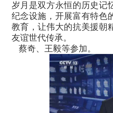
岁月是双方永恒的历史记
纪念设施，开展富有特色
教育，让伟大的抗美援朝
友谊世代传承。
蔡奇、王毅等参加。