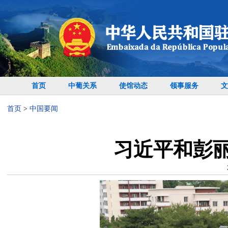
首页
中葡关系
使馆动态
领事服务
文
首页
>
中国要闻
习近平和彭