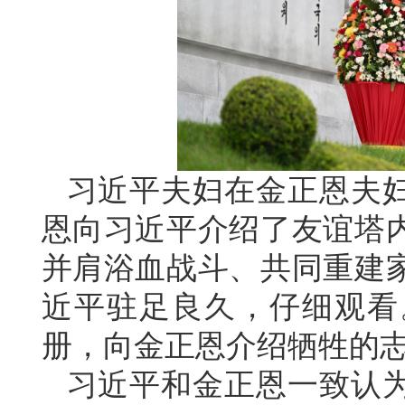
习近平夫妇在金正恩夫
恩向习近平介绍了友谊塔
并肩浴血战斗、共同重建
近平驻足良久，仔细观看
册，向金正恩介绍牺牲的
习近平和金正恩一致认为