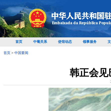
首页
中葡关系
使馆动态
领事服务
文
首页
>
中国要闻
韩正会见