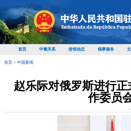
首页
中葡关系
使馆动态
领事服务
文
首页
>
中国要闻
赵乐际对俄罗斯进行正
作委员