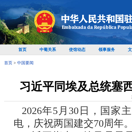
首页
中葡关系
使馆动态
领事服务
文
首页
>
中国要闻
习近平同埃及总统塞西
2026年5月30日，国
电，庆祝两国建交70周年