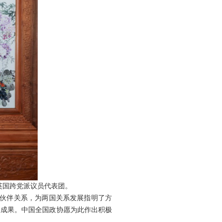
英国跨党派议员代表团。
略伙伴关系，为两国关系发展指明了方
多成果。中国全国政协愿为此作出积极