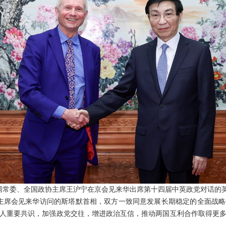
政治局常委、全国政协主席王沪宁在京会见来华出席第十四届中英政党对话的
主席会见来华访问的斯塔默首相，双方一致同意发展长期稳定的全面战
人重要共识，加强政党交往，增进政治互信，推动两国互利合作取得更