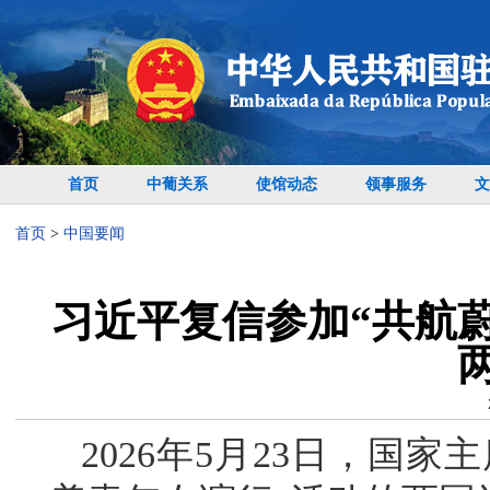
首页
中葡关系
使馆动态
领事服务
文
首页
>
中国要闻
习近平复信参加“共航
2026年5月23日，国