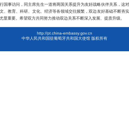
华进行国事访问，同主席先生一道将两国关系提升为友好战略伙伴关系，这
人文、教育、科研、文化、经济等各领域交往频繁，双边友好基础不断夯
尤显重要。希望双方共同努力推动双边关系不断深入发展、提质升级。
http://pt.china-embassy.gov.cn
中华人民共和国驻葡萄牙共和国大使馆 版权所有