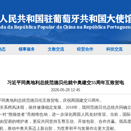
动态
领事服务
文教交流
经贸合作
科技交流
习近平同奥地利总统范德贝伦就中奥建交55周年互致贺电
2026-05-28 12:45
习近平同奥地利总统范德贝伦互致贺电，庆祝两国建交55周年。
奥关系栉风沐雨，保持健康稳定发展。2018年，我同范德贝伦总统共同确
一对“熊猫使者”亮相维也纳，进一步深化两国人民友好情谊。当前，国
由贸易的维护者，更应共同坚持互尊互信、开放包容、合作共赢。我高
契机，推动中奥关系迈上新台阶，为世界和平与发展作出更大贡献。