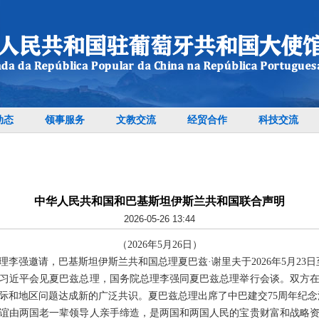
动态
领事服务
文教交流
经贸合作
科技交流
中华人民共和国和巴基斯坦伊斯兰共和国联合声明
2026-05-26 13:44
（2026年5月26日）
李强邀请，巴基斯坦伊斯兰共和国总理夏巴兹·谢里夫于2026年5月23日
习近平会见夏巴兹总理，国务院总理李强同夏巴兹总理举行会谈。双方
际和地区问题达成新的广泛共识。夏巴兹总理出席了中巴建交75周年纪
谊由两国老一辈领导人亲手缔造，是两国和两国人民的宝贵财富和战略资