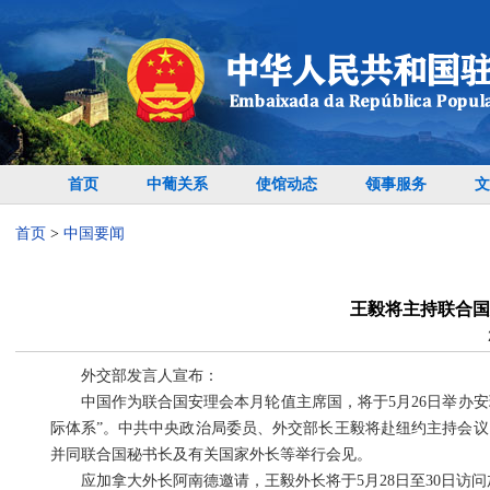
首页
中葡关系
使馆动态
领事服务
文
首页
>
中国要闻
王毅将主持联合国
外交部发言人宣布：
中国作为联合国安理会本月轮值主席国，将于5月26日举办
际体系”。中共中央政治局委员、外交部长王毅将赴纽约主持会议
并同联合国秘书长及有关国家外长等举行会见。
应加拿大外长阿南德邀请，王毅外长将于5月28日至30日访