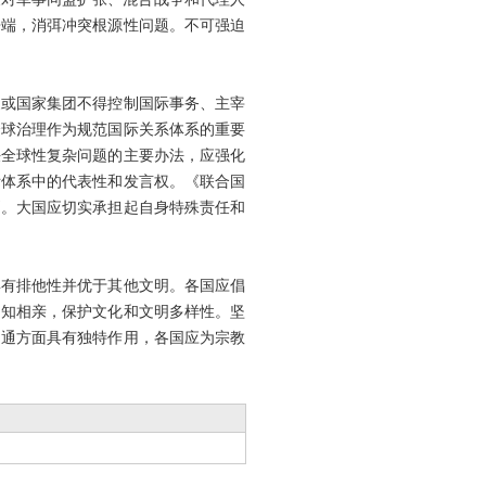
争端，消弭冲突根源性问题。不可强迫
家或国家集团不得控制国际事务、主宰
全球治理作为规范国际关系体系的重要
决全球性复杂问题的主要办法，应强化
际体系中的代表性和发言权。《联合国
则。大国应切实承担起自身特殊责任和
具有排他性并优于其他文明。各国应倡
相知相亲，保护文化和文明多样性。坚
相通方面具有独特作用，各国应为宗教