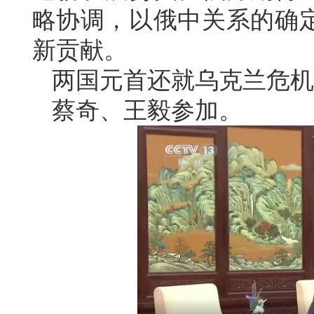
略协调，以俄中关系的确
新贡献。
两国元首还就乌克兰危机
蔡奇、王毅参加。