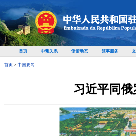
首页
中葡关系
使馆动态
领事服务
文
首页
>
中国要闻
习近平同俄