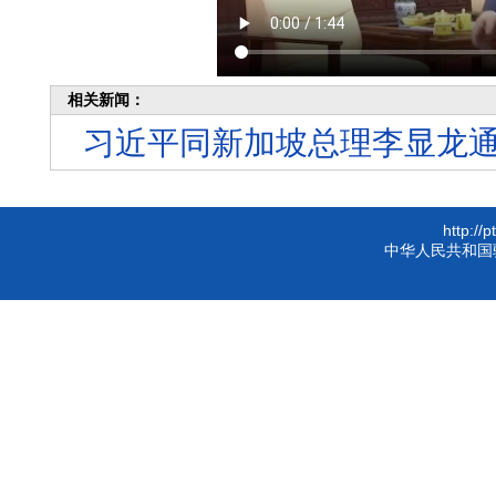
相关新闻：
习近平同新加坡总理李显龙
http://
中华人民共和国