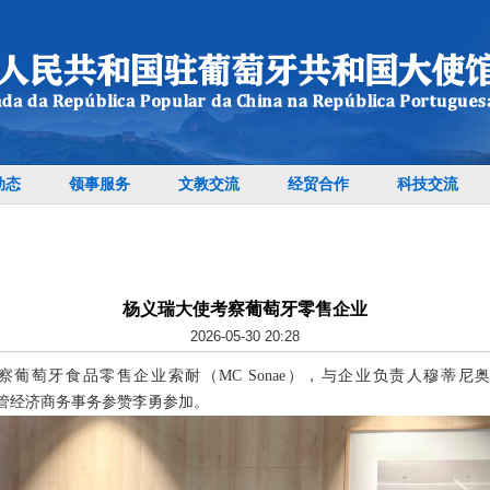
动态
领事服务
文教交流
经贸合作
科技交流
杨义瑞大使考察葡萄牙零售企业
2026-05-30 20:28
察葡萄牙食品零售企业索耐（MC Sonae），与企业负责人穆蒂
使馆主管经济商务事务参赞李勇参加。