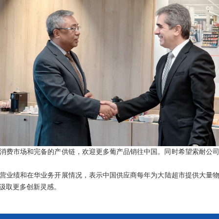
消费市场和完备的产供链，欢迎更多葡产品销往中国。同时希望索耐公
营业绩和在华业务开展情况，表示中国供
应商每年为大陆超市提供大量
汲取更多创新灵感。