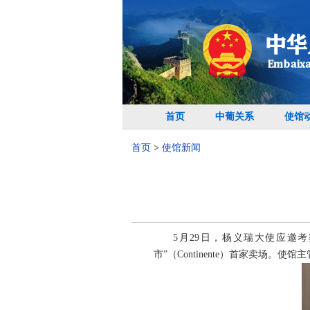
首页
中葡关系
使馆
首页
>
使馆新闻
5月29日，杨义瑞大使应邀考
市”（Continente）首家卖场。