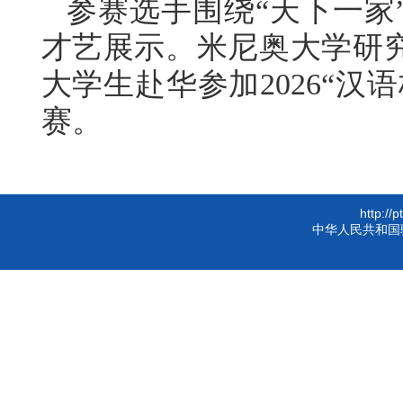
参赛选手围绕
“天下一
才艺展示。
米尼奥
大学研
大学生赴华参加
2026“
赛。
http://
中华人民共和国