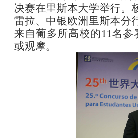
决赛在里斯本大学举行。
雷拉、中银欧洲里斯本分
来自葡多所高校的11名参
或观摩。