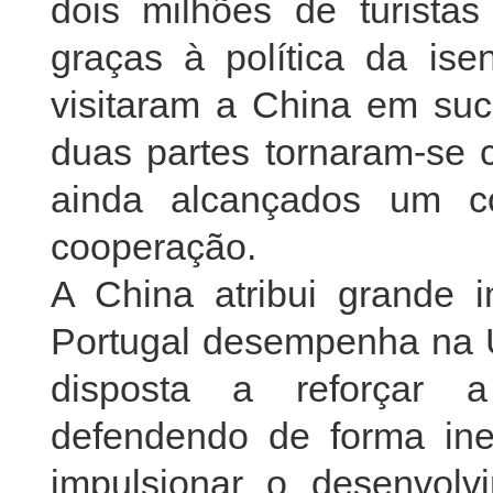
dois milhões de turista
graças à política da ise
visitaram a China em suc
duas partes tornaram-se c
ainda alcançados um c
cooperação.
A China atribui grande 
Portugal desempenha na U
disposta a reforçar a
defendendo de forma ineq
impulsionar o desenvolv