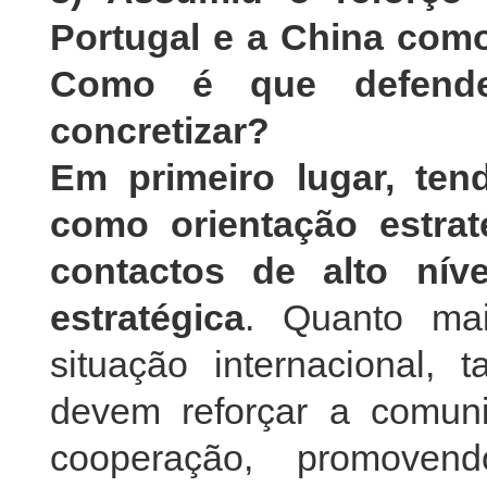
Portugal e a China como
Como é que defen
concretizar?
Em primeiro lugar, ten
como orientação estraté
contactos de alto nív
estratégica
. Quanto mai
situação internacional,
devem reforçar a comun
cooperação, promoven