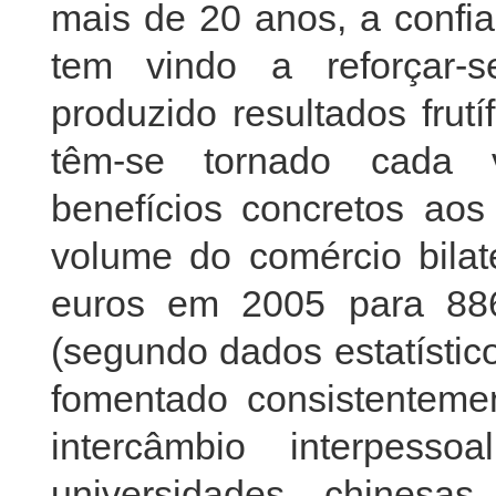
mais de 20 anos, a confia
tem vindo a reforçar-
produzido resultados frutí
têm-se tornado cada v
benefícios concretos ao
volume do comércio bilat
euros em 2005 para 88
(segundo dados estatístic
fomentado consistentem
intercâmbio interpess
universidades chinesa