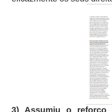
3) Assumiu o reforço d