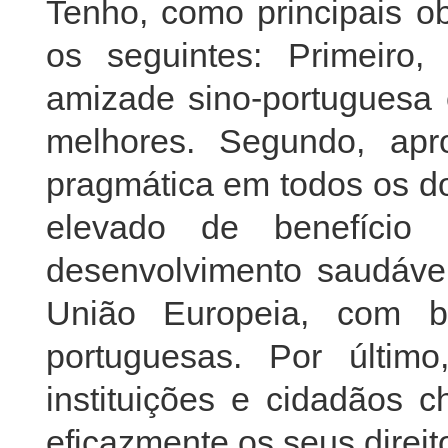
Tenho, como principais o
os seguintes: Primeiro, 
amizade sino-portuguesa 
melhores. Segundo, apro
pragmática em todos os do
elevado de benefício 
desenvolvimento saudável
União Europeia, com b
portuguesas. Por últim
instituições e cidadãos 
eficazmente os seus direit