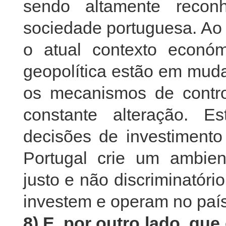
sendo altamente recon
sociedade portuguesa. A
o atual contexto económ
geopolítica estão em muda
os mecanismos de contro
constante alteração. E
decisões de investiment
Portugal crie um ambient
justo e não discriminatór
investem e operam no paí
8) E, por outro lado, qu