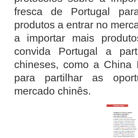
fresca de Portugal pa
produtos a entrar no merc
a importar mais produt
convida Portugal a part
chineses, como a China In
para partilhar as opor
mercado chinês.