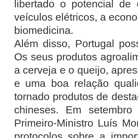
libertado o potencial d
veículos elétricos, a econ
biomedicina.
Além disso, Portugal poss
Os seus produtos agroalim
a cerveja e o queijo, apr
e uma boa relação quali
tornado produtos de dest
chineses. Em setembro 
Primeiro-Ministro Luís M
protocolos sobre a impo