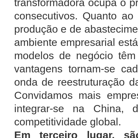
transformadora ocupa o pr
consecutivos. Quanto ao
produção e de abastecimen
ambiente empresarial está
modelos de negócio têm 
vantagens tornam-se ca
onda de reestruturação d
Convidamos mais empres
integrar-se na China,
competitividade global.
Em terceiro lugar, s