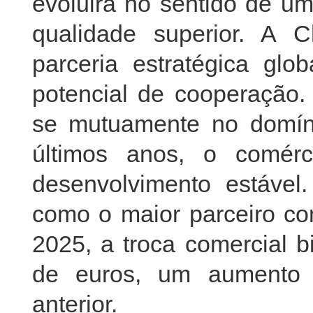
evoluirá no sentido de um
qualidade superior. A
parceria estratégica gl
potencial de cooperação
se mutuamente no domín
últimos anos, o comérc
desenvolvimento estáve
como o maior parceiro co
2025, a troca comercial bi
de euros, um aumento
anterior.