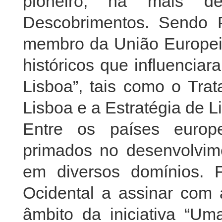
pioneiro, há mais 
Descobrimentos. Sendo P
membro da União Europei
históricos que influencia
Lisboa”, tais como o Tra
Lisboa e a Estratégia de L
Entre os países europe
primados no desenvolvim
em diversos domínios. 
Ocidental a assinar com
âmbito da iniciativa “Um