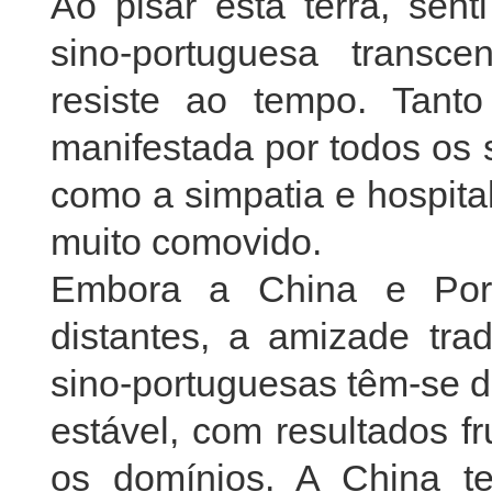
Ao pisar esta terra, sen
sino-portuguesa trans
resiste ao tempo. Tant
manifestada por todos os 
como a simpatia e hospit
muito comovido.
Embora a China e Port
distantes, a amizade trad
sino-portuguesas têm-se d
estável, com resultados f
os domínios. A China t