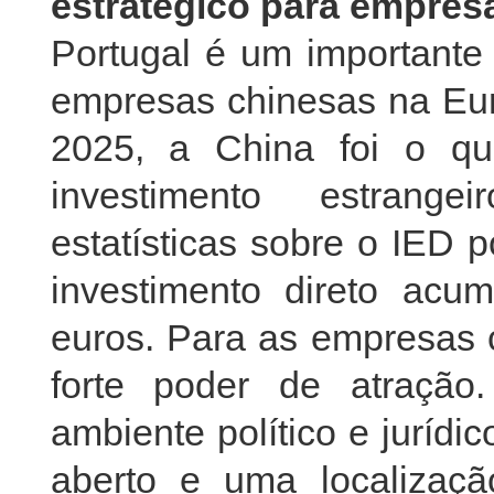
estratégico para empres
Portugal é um importante 
empresas chinesas na Euro
2025, a China foi o qu
investimento estrang
estatísticas sobre o IED 
investimento direto acu
euros. Para as empresas 
forte poder de atraçã
ambiente político e juríd
aberto e uma localizaçã