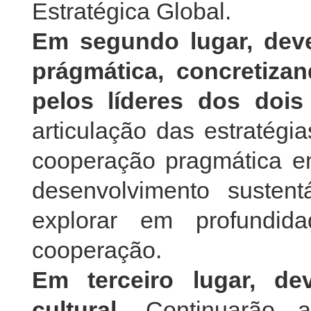
Estratégica Global.
Em segundo lugar, dev
prágmática, concretiz
pelos líderes dos dois
articulação das estratégi
cooperação pragmática e
desenvolvimento susten
explorar em profundi
cooperação.
Em terceiro lugar, de
cultural.
Continuarão a