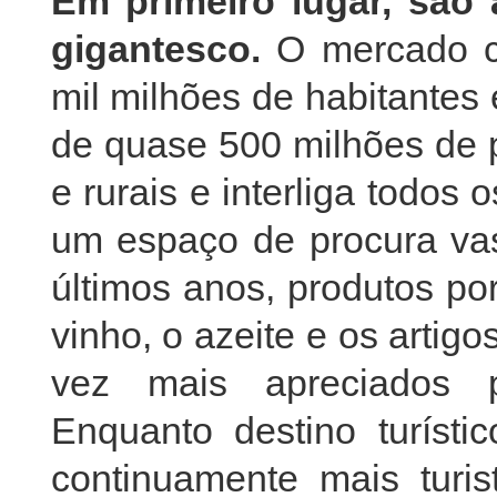
Em primeiro lugar, são
gigantesco.
O mercado ch
mil milhões de habitantes
de quase 500 milhões de 
e rurais e interliga todos
um espaço de procura vas
últimos anos, produtos po
vinho, o azeite e os artigo
vez mais apreciados p
Enquanto destino turísti
continuamente mais turi