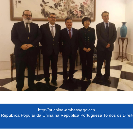
http://pt.china-embassy.gov.cn
Republica Popular da China na Republica Portuguesa To dos os Direi