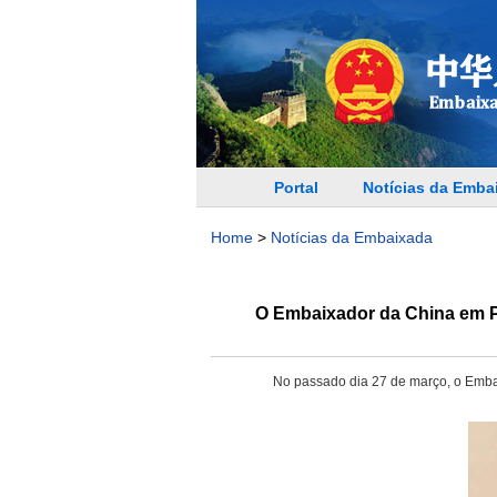
Portal
Notícias da Emba
Home
>
Notícias da Embaixada
O Embaixador da China em Po
No passado dia 27 de março, o Embai