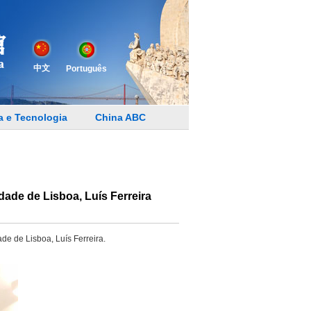
中文
Português
a e Tecnologia
China ABC
ade de Lisboa, Luís Ferreira
e de Lisboa, Luís Ferreira.