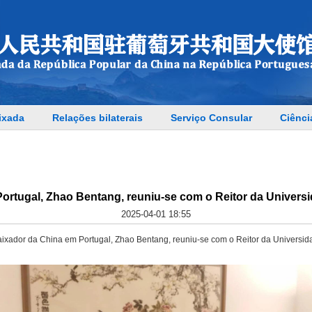
ixada
Relações bilaterais
Serviço Consular
Ciênci
rtugal, Zhao Bentang, reuniu-se com o Reitor da Universid
2025-04-01 18:55
xador da China em Portugal, Zhao Bentang, reuniu-se com o Reitor da Universidad