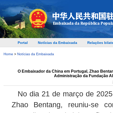
Portal
Notícias da Embaixada
Relações bilat
Home
>
Notícias da Embaixada
O Embaixador da China em Portugal, Zhao Bentan
Administração da Fundação Alb
No dia 21 de março de 2025
Zhao Bentang, reuniu-se c