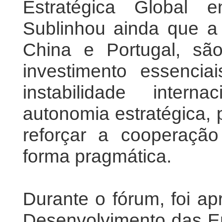
Estratégica Global 
Sublinhou ainda que 
China e Portugal, são
investimento essenci
instabilidade inter
autonomia estratégica,
reforçar a cooperaçã
forma pragmática.
Durante o fórum, foi ap
Desenvolvimento das E