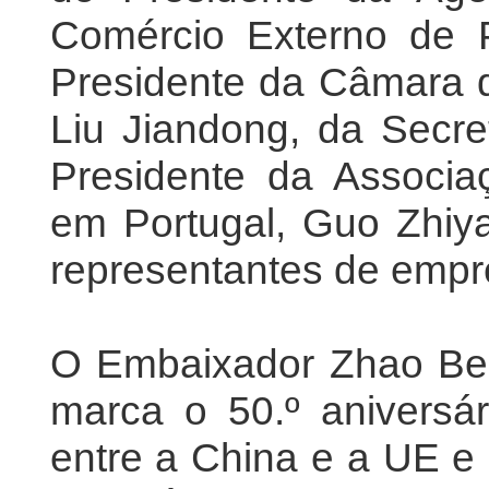
Comércio Externo de P
Presidente da Câmara 
Liu Jiandong, da Secre
Presidente da Associ
em Portugal, Guo Zhiy
representantes de empr
O Embaixador Zhao Ben
marca o 50.º aniversár
entre a China e a UE e 