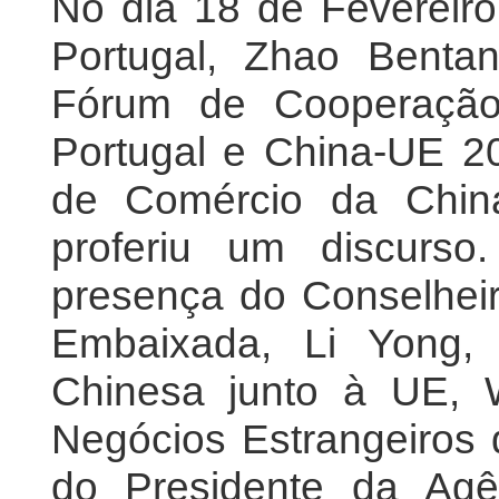
No dia 18 de Fevereir
Portugal, Zhao Bentan
Fórum de Cooperação
Portugal e China-UE 2
de Comércio da Chin
proferiu um discurs
presença do Conselhei
Embaixada, Li Yong,
Chinesa junto à UE, W
Negócios Estrangeiros 
do Presidente da Agê