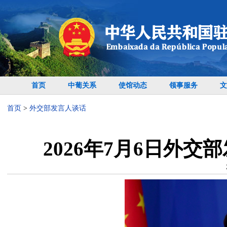
首页
中葡关系
使馆动态
领事服务
文
首页
>
外交部发言人谈话
2026年7月6日外