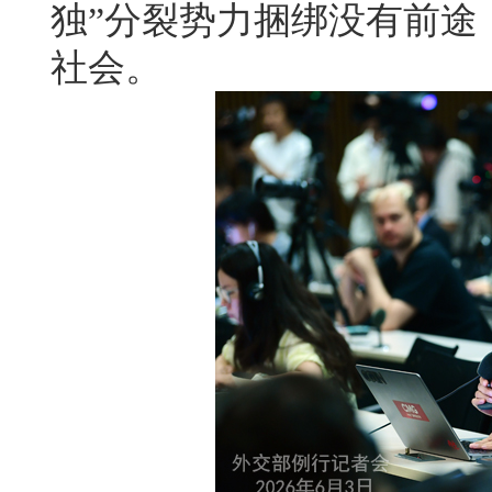
独”分裂势力捆绑没有前途
社会。