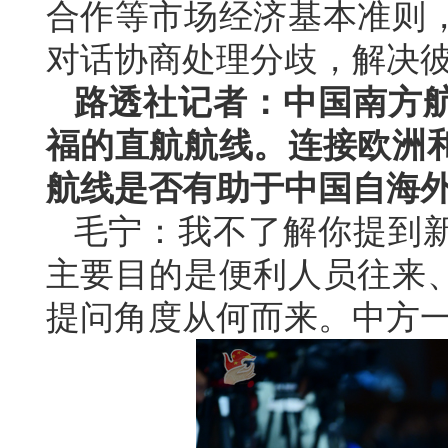
合作等市场经济基本准则
对话协商处理分歧，解决
路透社记者：中国南方
福的直航航线。连接欧洲
航线是否有助于中国自海
毛宁：我不了解你提到
主要目的是便利人员往来
提问角度从何而来。中方