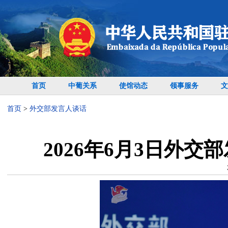
首页
中葡关系
使馆动态
领事服务
文
首页
>
外交部发言人谈话
2026年6月3日外