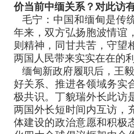
价当前中缅关系？对此访
毛宁：中国和缅甸是传统
年来，双方弘扬胞波情谊
则精神，同甘共苦，守望
两国人民带来实实在在的
缅甸新政府履职后，王毅
好关系、推进各领域务实
极共识。丁貌瑞外长此访
两国外长短时间内互访，
体建设的政治意愿和积极