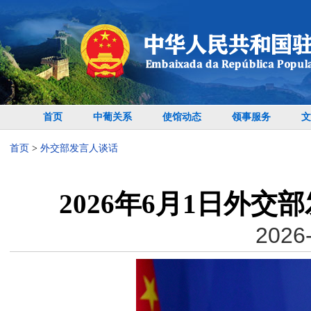
首页
中葡关系
使馆动态
领事服务
文
首页
>
外交部发言人谈话
2026年6月1日外
2026-