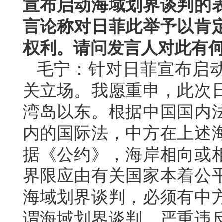
宣布启动海域划界谈判的
言论称对日菲此举予以肯
权利。请问发言人对此有
毛宁：针对日菲宣布启
关立场。我愿重申，此次
湾岛以东。根据中国国内
内的国际法，中方在上述
据《公约》，海岸相向或
界限应由有关国家本着公
海域划界谈判，必须有中
谓海域划界谈判，严重违